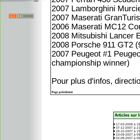
2007 Lamborghini Murci
2007 Maserati GranTuri
2006 Maserati MC12 Co
2008 Mitsubishi Lancer 
2008 Porsche 911 GT2 (
2007 Peugeot #1 Peugeot
championship winner)
Pour plus d'infos, directi
Page précédente
Articles sur 
.
17-03-2008 à 1
07-12-2007 à 2
26-10-2007 à 1
23-09-2007 à 0
02-08-2007 à 0