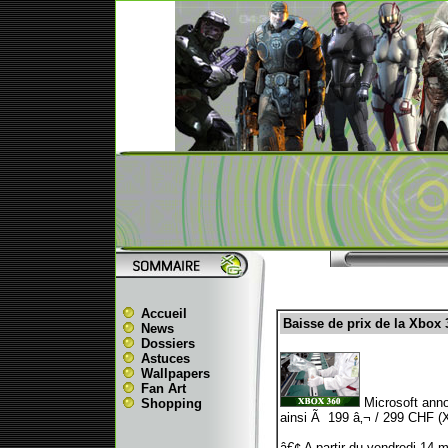
Accueil
Baisse de prix de la Xbox 
News
Dossiers
Astuces
Wallpapers
Fan Art
Microsoft anno
Shopping
ainsi Ã 199 â‚¬ / 299 CHF (X
â€¢ A partir du vendredi 14 m