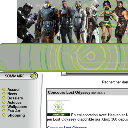
Rechercher dans
Accueil
Concours Lost Odyssey
par Max73
News
Dossiers
Astuces
Wallpapers
Fan Art
En collaboration avec Heaven et 
Shopping
jeu Lost Odyssey disponible sur Xbox 360 depui
Concours Lost Odyssey
.