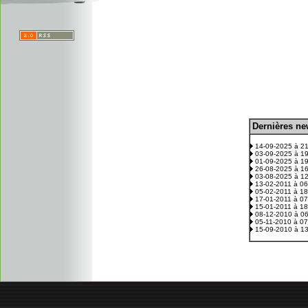
D
ernières n
.
14-09-2025 à 2
03-09-2025 à 1
01-09-2025 à 1
26-08-2025 à 1
03-08-2025 à 1
13-02-2011 à 0
05-02-2011 à 1
17-01-2011 à 0
15-01-2011 à 1
08-12-2010 à 0
05-11-2010 à 0
15-09-2010 à 1