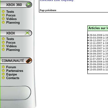
Page précédente
Tests
Focus
Vidéos
Planning
Articles sur 
.
29-04-2008 à 0
03-03-2008 à 1
Tests
06-12-2007 à 1
Focus
12-11-2007 à 1
Vidéos
13-10-2007 à 1
13-09-2007 à 2
Planning
12-09-2007 à 1
04-09-2007 à 2
13-07-2007 à 1
11-07-2007 à 1
28-09-2006 à 0
20-09-2006 à 2
Forum
03-08-2005 à 1
13-05-2005 à 1
Partenaires
Equipe
Contacts