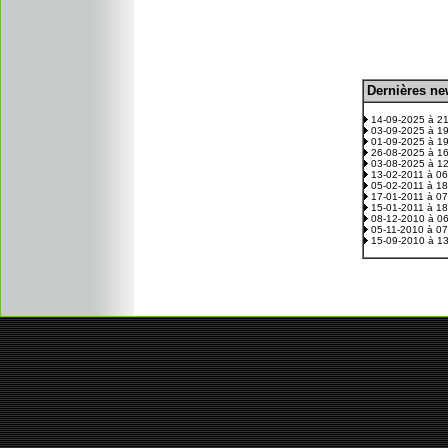
D
ernières n
.
14-09-2025 à 2
03-09-2025 à 1
01-09-2025 à 1
26-08-2025 à 1
03-08-2025 à 1
13-02-2011 à 0
05-02-2011 à 1
17-01-2011 à 0
15-01-2011 à 1
08-12-2010 à 0
05-11-2010 à 0
15-09-2010 à 1