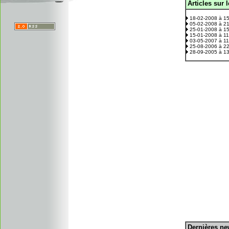
Articles sur 
.
18-02-2008 à 1
05-02-2008 à 2
25-01-2008 à 1
15-01-2008 à 1
03-05-2007 à 1
25-08-2006 à 2
28-09-2005 à 1
D
ernières n
.