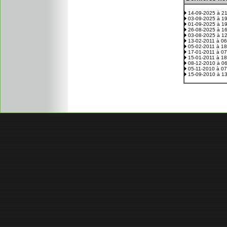
14-09-2025 à 2
03-09-2025 à 1
01-09-2025 à 1
26-08-2025 à 1
03-08-2025 à 1
13-02-2011 à 0
05-02-2011 à 1
17-01-2011 à 0
15-01-2011 à 1
08-12-2010 à 0
05-11-2010 à 0
15-09-2010 à 1