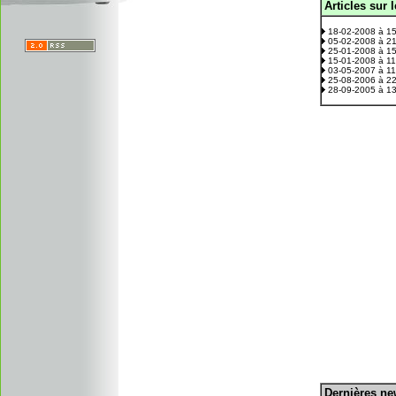
Articles sur 
.
18-02-2008 à 1
05-02-2008 à 2
25-01-2008 à 1
15-01-2008 à 1
03-05-2007 à 1
25-08-2006 à 2
28-09-2005 à 1
D
ernières n
.