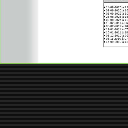
14-09-2025 à 2
03-09-2025 à 1
01-09-2025 à 1
26-08-2025 à 1
03-08-2025 à 1
13-02-2011 à 0
05-02-2011 à 1
17-01-2011 à 0
15-01-2011 à 1
08-12-2010 à 0
05-11-2010 à 0
15-09-2010 à 1