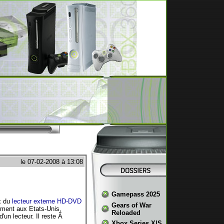
le 07-02-2008 à 13:08
Gamepass 2025
x du
lecteur externe HD-DVD
Gears of War
ement aux Etats-Unis,
Reloaded
d'un lecteur. Il reste Ã
Xbox Series X|S