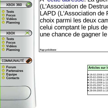
(L'Association de Destru
Tests
LAPD (L'Association de P
Focus
choix parmi les deux cam
Vidéos
Planning
celui comptant le plus 
une chance de gagner le j
Tests
Focus
Vidéos
Planning
Page précédente
Forum
Articles sur 
.
Partenaires
Equipe
18-02-2008 à 1
05-02-2008 à 2
Contacts
25-01-2008 à 1
15-01-2008 à 1
03-05-2007 à 1
25-08-2006 à 2
28-09-2005 à 1