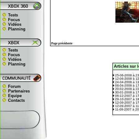
Tests
Focus
Vidéos
Planning
Page précédente
Tests
Focus
Vidéos
Planning
Articles sur 
.
25-06-2008 à 2
12-06-2008 à 1
24-04-2008 à 1
08-04-2008 à 1
Forum
20-02-2008 à 2
Partenaires
30-01-2008 à 1
Equipe
06-12-2007 à 1
29-10-2007 à 1
Contacts
12-09-2007 à 1
12-09-2007 à 1
11-09-2007 à 2