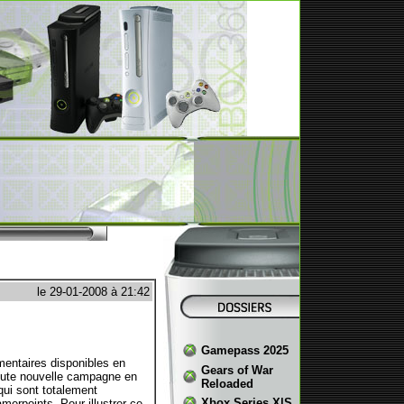
le 29-01-2008 à 21:42
Gamepass 2025
ntaires disponibles en
Gears of War
oute nouvelle campagne en
Reloaded
qui sont totalement
Xbox Series X|S
erpoints. Pour illustrer ce