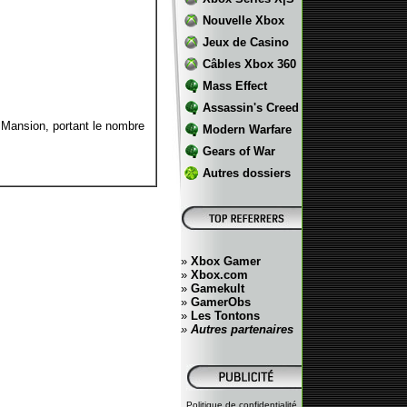
Nouvelle Xbox
Jeux de Casino
Câbles Xbox 360
Mass Effect
Assassin's Creed
Mansion, portant le nombre
Modern Warfare
Gears of War
Autres dossiers
»
Xbox Gamer
»
Xbox.com
»
Gamekult
»
GamerObs
»
Les Tontons
»
Autres partenaires
Politique de confidentialité