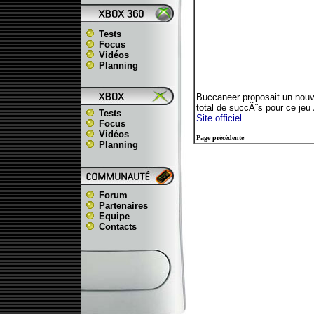
Tests
Focus
Vidéos
Planning
Buccaneer proposait un nouv
total de succÃ¨s pour ce jeu
Tests
Site officiel
.
Focus
Vidéos
Page précédente
Planning
Forum
Partenaires
Equipe
Contacts