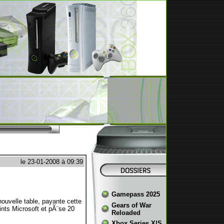
le 23-01-2008 à 09:39
Gamepass 2025
ouvelle table, payante cette
Gears of War
ints Microsoft et pÃ¨se 20
Reloaded
Xbox Series X|S