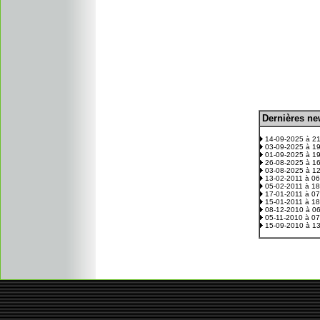
D
ernières n
.
14-09-2025 à 2
03-09-2025 à 1
01-09-2025 à 1
26-08-2025 à 1
03-08-2025 à 1
13-02-2011 à 0
05-02-2011 à 1
17-01-2011 à 0
15-01-2011 à 1
08-12-2010 à 0
05-11-2010 à 0
15-09-2010 à 1