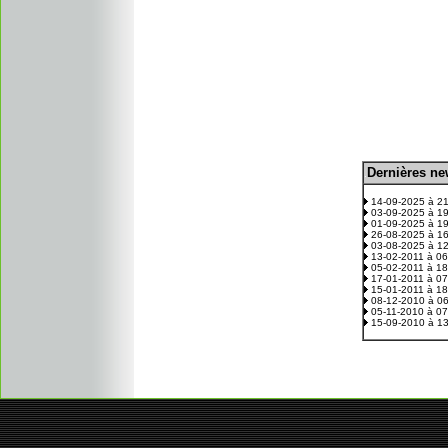
D
ernières n
.
14-09-2025 à 2
03-09-2025 à 1
01-09-2025 à 1
26-08-2025 à 1
03-08-2025 à 1
13-02-2011 à 0
05-02-2011 à 1
17-01-2011 à 0
15-01-2011 à 1
08-12-2010 à 0
05-11-2010 à 0
15-09-2010 à 1