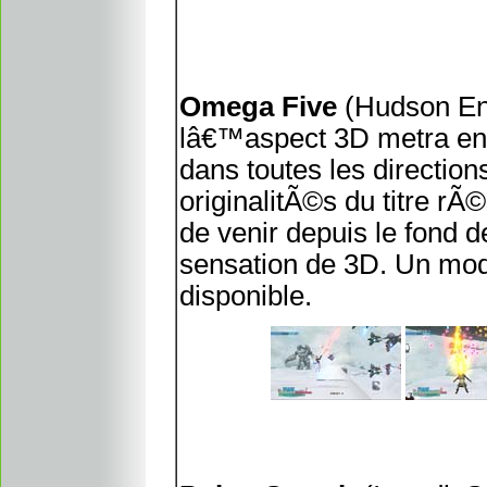
Omega Five
(Hudson Ent
lâ€™aspect 3D metra en s
dans toutes les directio
originalitÃ©s du titre rÃ
de venir depuis le fond 
sensation de 3D. Un mo
disponible.