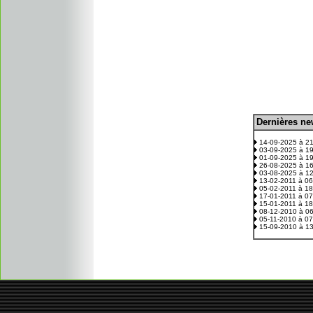
D
ernières n
.
14-09-2025 à 2
03-09-2025 à 1
01-09-2025 à 1
26-08-2025 à 1
03-08-2025 à 1
13-02-2011 à 0
05-02-2011 à 1
17-01-2011 à 0
15-01-2011 à 1
08-12-2010 à 0
05-11-2010 à 0
15-09-2010 à 1