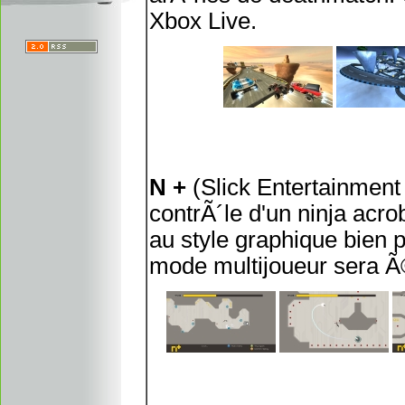
Xbox Live.
N +
(Slick Entertainment 
contrÃ´le d'un ninja acro
au style graphique bien p
mode multijoueur sera 