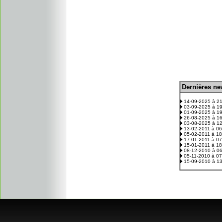
D
ernières n
.
14-09-2025 à 2
03-09-2025 à 1
01-09-2025 à 1
26-08-2025 à 1
03-08-2025 à 1
13-02-2011 à 0
05-02-2011 à 1
17-01-2011 à 0
15-01-2011 à 1
08-12-2010 à 0
05-11-2010 à 0
15-09-2010 à 1