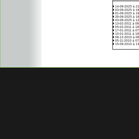
14-09-2025 à 2
03-09-2025 à 1
01-09-2025 à 1
26-08-2025 à 1
03-08-2025 à 1
13-02-2011 à 0
05-02-2011 à 1
17-01-2011 à 0
15-01-2011 à 1
08-12-2010 à 0
05-11-2010 à 0
15-09-2010 à 1