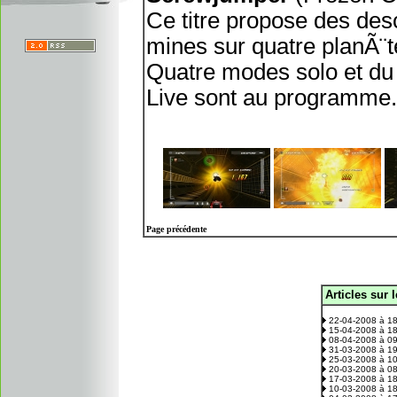
Ce titre propose des desc
mines sur quatre planÃ¨t
Quatre modes solo et du 
Live sont au programme.
Page précédente
Articles sur 
.
22-04-2008 à 1
15-04-2008 à 1
08-04-2008 à 0
31-03-2008 à 1
25-03-2008 à 1
20-03-2008 à 0
17-03-2008 à 1
10-03-2008 à 1