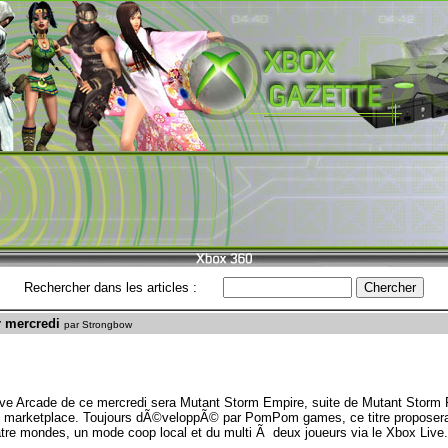
Rechercher dans les articles :
 mercredi
par Strongbow
ve Arcade de ce mercredi sera Mutant Storm Empire, suite de Mutant Storm 
le marketplace. Toujours dÃ©veloppÃ© par PomPom games, ce titre proposera,
tre mondes, un mode coop local et du multi Ã deux joueurs via le Xbox Live.