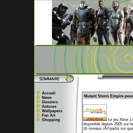
Accueil
Mutant Storm Empire pour
News
Dossiers
Astuces
Wallpapers
Fan Art
Le jeu Xbox Li
Shopping
disponible depuis 2005 sur 
16 niveaux rÃ©partis sur qua