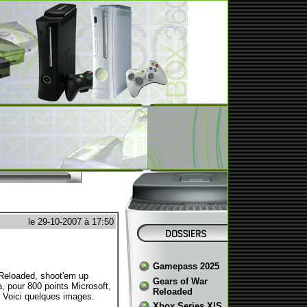
le 29-10-2007 à 17:50
Gamepass 2025
Reloaded, shoot'em up
Gears of War
 pour 800 points Microsoft,
Reloaded
 Voici quelques images.
Xbox Series X|S