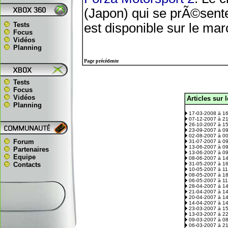
(Japon) qui se prÃ©sente
Tests
est disponible sur le ma
Focus
Vidéos
Planning
Page précédente
Tests
Focus
Vidéos
Articles sur 
.
Planning
17-03-2008 à 1
07-12-2007 à 2
26-10-2007 à 1
23-09-2007 à 0
02-08-2007 à 0
Forum
31-07-2007 à 0
13-06-2007 à 0
Partenaires
13-06-2007 à 0
Equipe
08-06-2007 à 1
Contacts
31-05-2007 à 1
10-05-2007 à 1
08-05-2007 à 1
06-05-2007 à 1
28-04-2007 à 1
21-04-2007 à 1
20-04-2007 à 1
14-04-2007 à 1
23-03-2007 à 1
13-03-2007 à 2
09-03-2007 à 0
06-03-2007 à 2