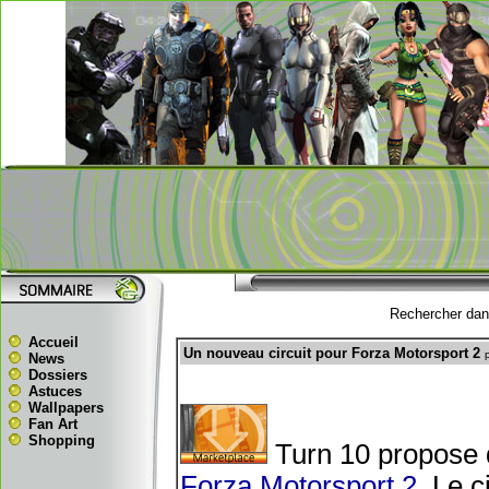
Rechercher dans
Accueil
Un nouveau circuit pour Forza Motorsport 2
News
Dossiers
Astuces
Wallpapers
Fan Art
Shopping
Turn 10 propose d
Forza Motorsport 2
. Le 