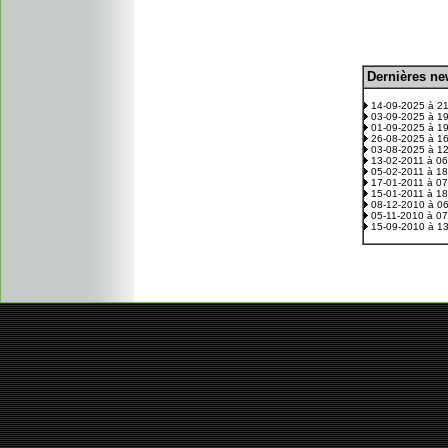
D
ernières n
.
14-09-2025 à 2
03-09-2025 à 1
01-09-2025 à 1
26-08-2025 à 1
03-08-2025 à 1
13-02-2011 à 0
05-02-2011 à 1
17-01-2011 à 0
15-01-2011 à 1
08-12-2010 à 0
05-11-2010 à 0
15-09-2010 à 1