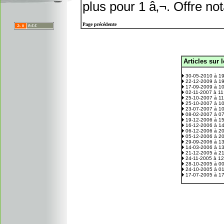
plus pour 1 â‚¬. Offre n
Page précédente
Articles sur 
.
30-05-2010 à 1
22-12-2009 à 1
17-09-2009 à 1
02-11-2007 à 1
25-10-2007 à 1
25-10-2007 à 1
23-07-2007 à 1
08-02-2007 à 0
19-12-2006 à 1
16-12-2006 à 1
06-12-2006 à 2
05-12-2006 à 2
29-09-2006 à 1
14-03-2006 à 1
21-12-2005 à 2
24-11-2005 à 1
28-10-2005 à 0
24-10-2005 à 0
17-07-2005 à 1