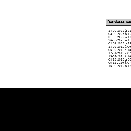
D
ernières n
.
14-09-2025 à 2
03-09-2025 à 1
01-09-2025 à 1
26-08-2025 à 1
03-08-2025 à 1
13-02-2011 à 0
05-02-2011 à 1
17-01-2011 à 0
15-01-2011 à 1
08-12-2010 à 0
05-11-2010 à 0
15-09-2010 à 1