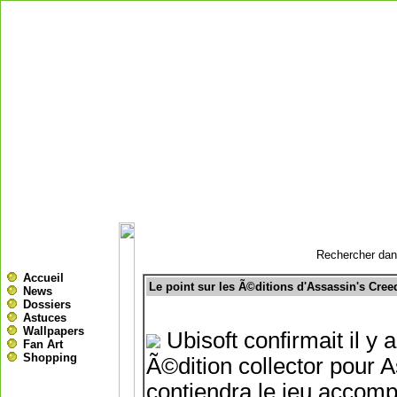
Rechercher dans
Accueil
Le point sur les Ã©ditions d'Assassin's Cree
News
Dossiers
Astuces
Wallpapers
Ubisoft confirmait il y
Fan Art
Shopping
Ã©dition collector pour A
contiendra le jeu accomp