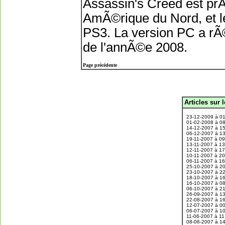
Assassin's Creed est pr
AmÃ©rique du Nord, et l
PS3. La version PC a 
de l'annÃ©e 2008.
Page précédente
Articles sur 
.
23-12-2009 à 0
01-02-2008 à 0
14-12-2007 à 1
06-12-2007 à 1
19-11-2007 à 0
13-11-2007 à 1
12-11-2007 à 1
10-11-2007 à 2
06-11-2007 à 1
25-10-2007 à 2
23-10-2007 à 2
18-10-2007 à 1
16-10-2007 à 0
06-10-2007 à 2
26-09-2007 à 1
22-08-2007 à 1
12-07-2007 à 0
06-07-2007 à 1
11-06-2007 à 1
08-06-2007 à 1