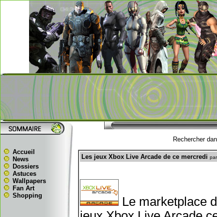
Rechercher dans
Accueil
Les jeux Xbox Live Arcade de ce mercredi
pa
News
Dossiers
Astuces
Wallpapers
Fan Art
Shopping
Le marketplace d
jeux Xbox Live Arcade ce