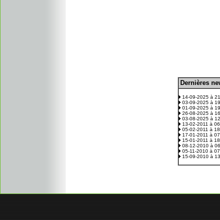
D
ernières n
.
14-09-2025 à 2
03-09-2025 à 1
01-09-2025 à 1
26-08-2025 à 1
03-08-2025 à 1
13-02-2011 à 0
05-02-2011 à 1
17-01-2011 à 0
15-01-2011 à 1
08-12-2010 à 0
05-11-2010 à 0
15-09-2010 à 1