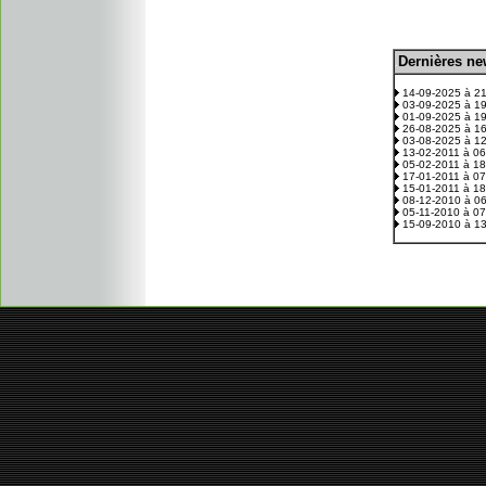
D
ernières n
.
14-09-2025 à 2
03-09-2025 à 1
01-09-2025 à 1
26-08-2025 à 1
03-08-2025 à 1
13-02-2011 à 0
05-02-2011 à 1
17-01-2011 à 0
15-01-2011 à 1
08-12-2010 à 0
05-11-2010 à 0
15-09-2010 à 1