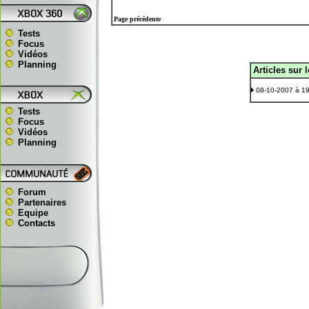
Page précédente
Tests
Focus
Vidéos
Planning
Articles sur 
.
08-10-2007 à 1
Tests
Focus
Vidéos
Planning
Forum
Partenaires
Equipe
Contacts