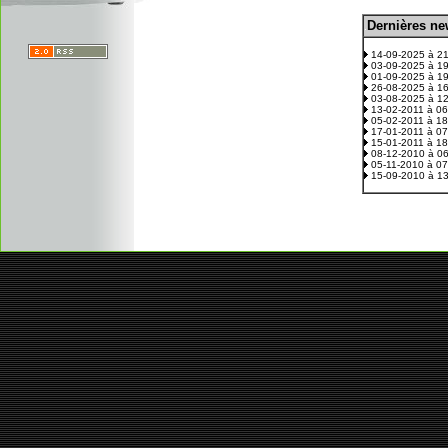
D
ernières n
.
14-09-2025 à 2
03-09-2025 à 1
01-09-2025 à 1
26-08-2025 à 1
03-08-2025 à 1
13-02-2011 à 0
05-02-2011 à 1
17-01-2011 à 0
15-01-2011 à 1
08-12-2010 à 0
05-11-2010 à 0
15-09-2010 à 1