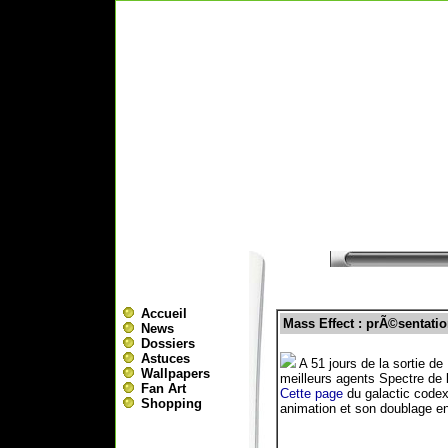
Accueil
Mass Effect : prÃ©sentati
News
Dossiers
Astuces
A 51 jours de la sortie d
Wallpapers
meilleurs agents Spectre de l
Fan Art
Cette page
du galactic codex 
Shopping
animation et son doublage en