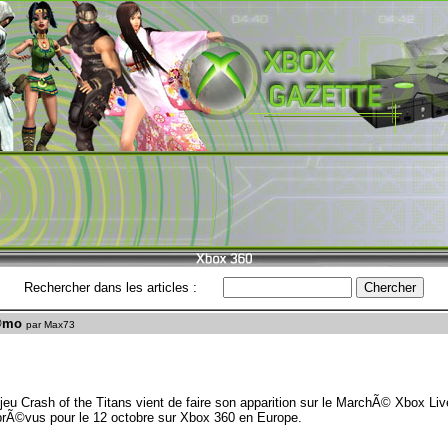
Rechercher dans les articles :
Ã©mo
par Max73
u Crash of the Titans vient de faire son apparition sur le MarchÃ© Xbox Li
prÃ©vus pour le 12 octobre sur Xbox 360 en Europe.