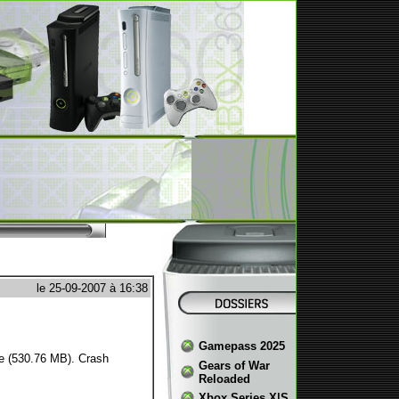
le 25-09-2007 à 16:38
Gamepass 2025
ve (530.76 MB). Crash
Gears of War
Reloaded
Xbox Series X|S