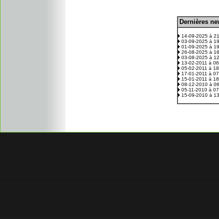
D
ernières n
.
14-09-2025 à 2
03-09-2025 à 1
01-09-2025 à 1
26-08-2025 à 1
03-08-2025 à 1
13-02-2011 à 0
05-02-2011 à 1
17-01-2011 à 0
15-01-2011 à 1
08-12-2010 à 0
05-11-2010 à 0
15-09-2010 à 1