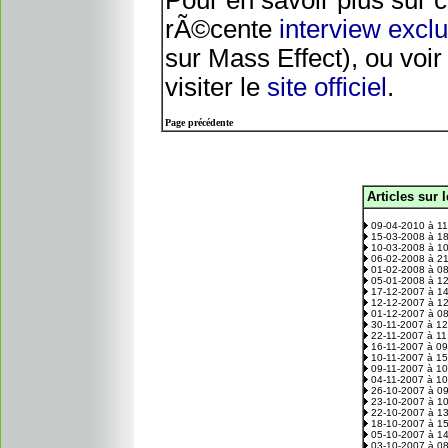
Pour en savoir plus sur 
rÃ©cente
interview exc
sur Mass Effect), ou voir
visiter le
site officiel
.
Page précédente
Articles sur 
.
09-04-2010 à 1
15-03-2008 à 1
10-03-2008 à 1
06-02-2008 à 2
01-02-2008 à 0
05-01-2008 à 1
17-12-2007 à 1
12-12-2007 à 1
01-12-2007 à 0
30-11-2007 à 1
22-11-2007 à 1
16-11-2007 à 0
10-11-2007 à 1
09-11-2007 à 1
04-11-2007 à 1
26-10-2007 à 0
23-10-2007 à 1
22-10-2007 à 1
18-10-2007 à 1
05-10-2007 à 1
03-10-2007 à 0