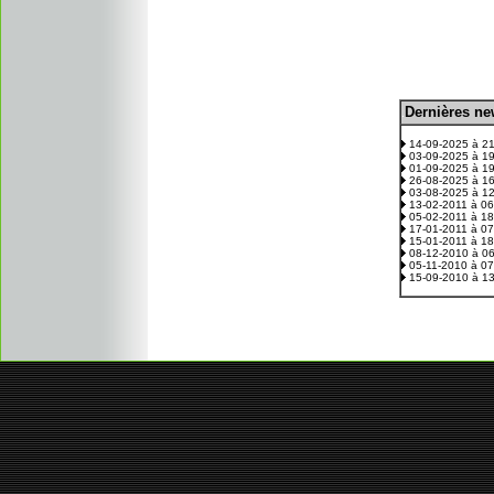
D
ernières n
.
14-09-2025 à 2
03-09-2025 à 1
01-09-2025 à 1
26-08-2025 à 1
03-08-2025 à 1
13-02-2011 à 0
05-02-2011 à 1
17-01-2011 à 0
15-01-2011 à 1
08-12-2010 à 0
05-11-2010 à 0
15-09-2010 à 1