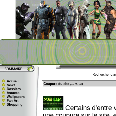
Rechercher dans
Accueil
Coupure du site
par Max73
News
Dossiers
Astuces
Wallpapers
Fan Art
Shopping
Certains d'entre 
une coupure sur le site,