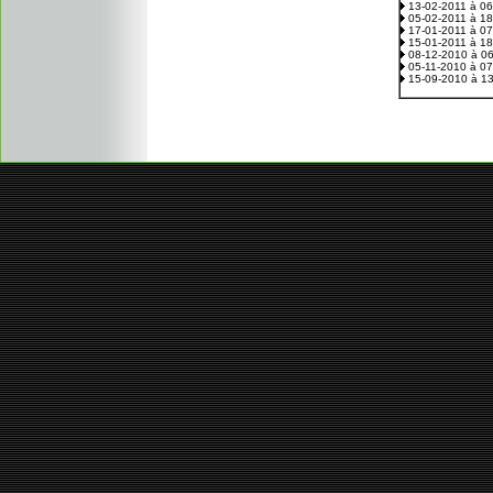
13-02-2011 à 0
05-02-2011 à 1
17-01-2011 à 0
15-01-2011 à 1
08-12-2010 à 0
05-11-2010 à 0
15-09-2010 à 1