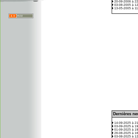
20-09-2006 à 2
03-08-2005 à 1
13-05-2005 à 1
D
ernières n
.
14-09-2025 à 2
03-09-2025 à 1
01-09-2025 à 1
26-08-2025 à 1
03-08-2025 à 1