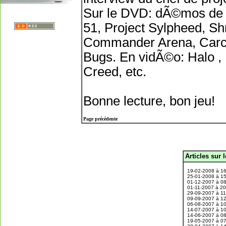
Sur le DVD: dÃ©mos de 
51, Project Sylpheed, Sh
Commander Arena, Carc
Bugs. En vidÃ©o: Halo , 
Creed, etc.
Bonne lecture, bon jeu!
Page précédente
Articles sur 
.
19-02-2008 à 1
25-01-2008 à 1
01-12-2007 à 0
01-11-2007 à 2
29-09-2007 à 1
09-09-2007 à 1
06-08-2007 à 1
14-07-2007 à 1
14-06-2007 à 0
19-05-2007 à 0