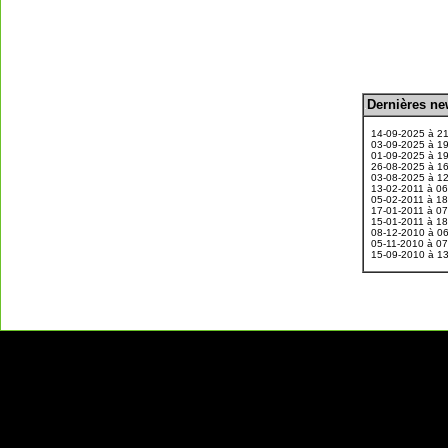
D
ernières n
.
14-09-2025 à 2
03-09-2025 à 1
01-09-2025 à 1
26-08-2025 à 1
03-08-2025 à 1
13-02-2011 à 0
05-02-2011 à 1
17-01-2011 à 0
15-01-2011 à 1
08-12-2010 à 0
05-11-2010 à 0
15-09-2010 à 1