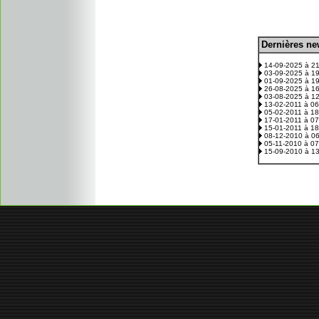
D
ernières n
.
14-09-2025 à 2
03-09-2025 à 1
01-09-2025 à 1
26-08-2025 à 1
03-08-2025 à 1
13-02-2011 à 0
05-02-2011 à 1
17-01-2011 à 0
15-01-2011 à 1
08-12-2010 à 0
05-11-2010 à 0
15-09-2010 à 1