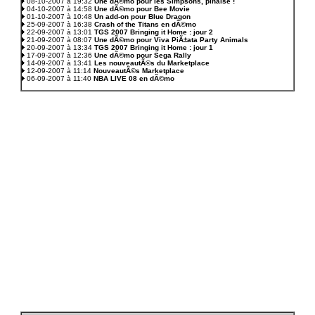
08-10-2007 à 19:32
Une dÃ©mo pour les Simpsons, pinaise !
04-10-2007 à 14:58
Une dÃ©mo pour Bee Movie
01-10-2007 à 10:48
Un add-on pour Blue Dragon
25-09-2007 à 16:38
Crash of the Titans en dÃ©mo
22-09-2007 à 13:01
TGS 2007 Bringing it Home : jour 2
21-09-2007 à 08:07
Une dÃ©mo pour Viva PiÃ±ata Party Animals
20-09-2007 à 13:34
TGS 2007 Bringing it Home : jour 1
17-09-2007 à 12:36
Une dÃ©mo pour Sega Rally
14-09-2007 à 13:41
Les nouveautÃ©s du Marketplace
12-09-2007 à 11:14
NouveautÃ©s Marketplace
06-09-2007 à 11:40
NBA LIVE 08 en dÃ©mo