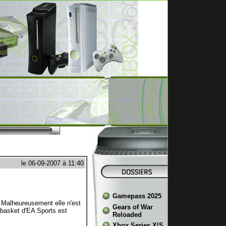
le 06-09-2007 à 11:40
Gamepass 2025
Malheureusement elle n'est
Gears of War
 basket d'EA Sports est
Reloaded
Xbox Series X|S