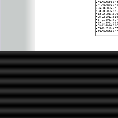
03-09-2025 à 1
01-09-2025 à 1
26-08-2025 à 1
03-08-2025 à 1
13-02-2011 à 0
05-02-2011 à 1
17-01-2011 à 0
15-01-2011 à 1
08-12-2010 à 0
05-11-2010 à 0
15-09-2010 à 1