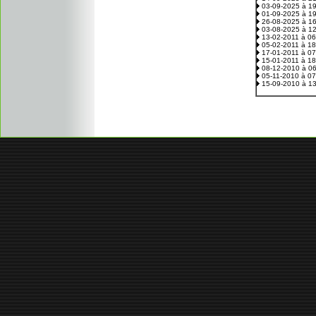
03-09-2025 à 1
01-09-2025 à 1
26-08-2025 à 1
03-08-2025 à 1
13-02-2011 à 0
05-02-2011 à 1
17-01-2011 à 0
15-01-2011 à 1
08-12-2010 à 0
05-11-2010 à 0
15-09-2010 à 1