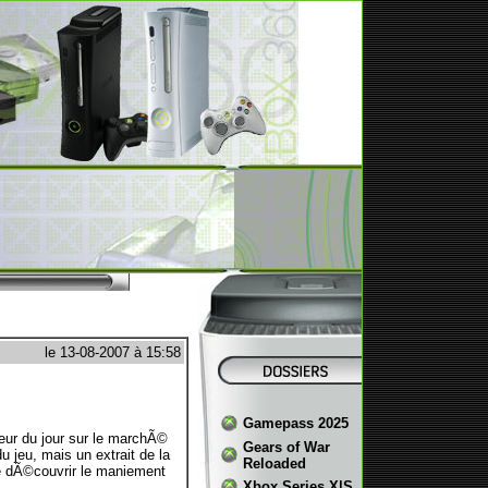
le 13-08-2007 à 15:58
Gamepass 2025
eur du jour sur le marchÃ©
Gears of War
 jeu, mais un extrait de la
Reloaded
de dÃ©couvrir le maniement
Xbox Series X|S