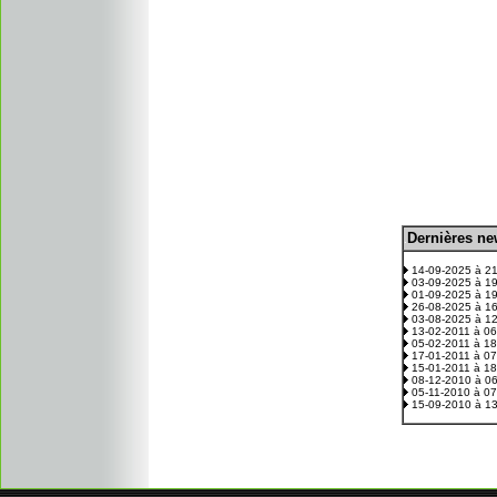
D
ernières n
.
14-09-2025 à 2
03-09-2025 à 1
01-09-2025 à 1
26-08-2025 à 1
03-08-2025 à 1
13-02-2011 à 0
05-02-2011 à 1
17-01-2011 à 0
15-01-2011 à 1
08-12-2010 à 0
05-11-2010 à 0
15-09-2010 à 1