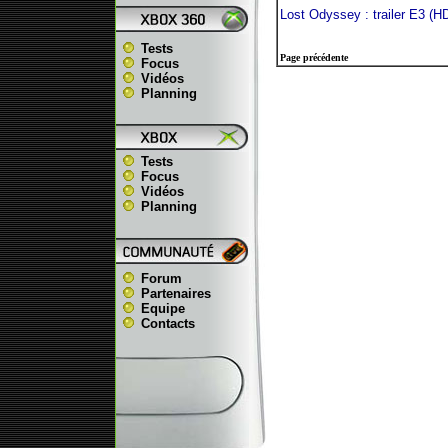
Lost Odyssey : trailer E3 (H
Tests
Page précédente
Focus
Vidéos
Planning
Tests
Focus
Vidéos
Planning
Forum
Partenaires
Equipe
Contacts