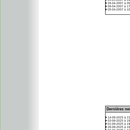
26-04-2007 à 0
06-04-2007 à 1
05-04-2007 à 1
D
ernières n
.
14-09-2025 à 2
03-09-2025 à 1
01-09-2025 à 1
26-08-2025 à 1