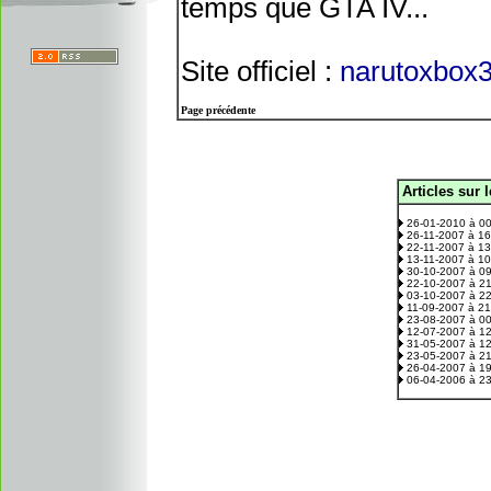
temps que GTA IV...
Site officiel :
narutoxbox3
Page précédente
Articles sur 
.
26-01-2010 à 0
26-11-2007 à 1
22-11-2007 à 1
13-11-2007 à 1
30-10-2007 à 0
22-10-2007 à 2
03-10-2007 à 2
11-09-2007 à 2
23-08-2007 à 0
12-07-2007 à 1
31-05-2007 à 1
23-05-2007 à 2
26-04-2007 à 1
06-04-2006 à 2