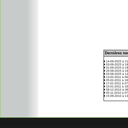
D
ernières n
.
14-09-2025 à 2
03-09-2025 à 1
01-09-2025 à 1
26-08-2025 à 1
03-08-2025 à 1
13-02-2011 à 0
05-02-2011 à 1
17-01-2011 à 0
15-01-2011 à 1
08-12-2010 à 0
05-11-2010 à 0
15-09-2010 à 1