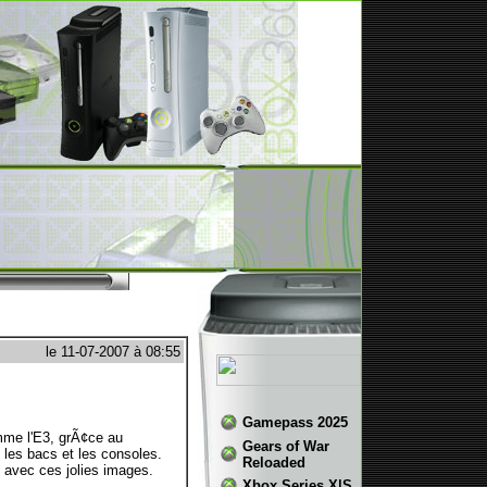
le 11-07-2007 à 08:55
Gamepass 2025
omme l'E3, grÃ¢ce au
Gears of War
les bacs et les consoles.
Reloaded
, avec ces jolies images.
Xbox Series X|S