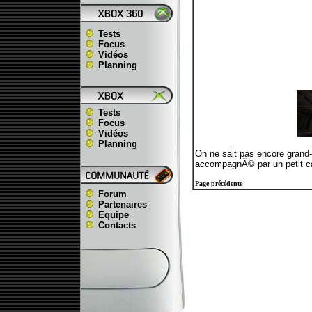
Tests
Focus
Vidéos
Planning
Tests
Focus
Vidéos
Planning
On ne sait pas encore grand-
accompagnÃ© par un petit ca
Page précédente
Forum
Partenaires
Equipe
Contacts