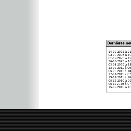
D
ernières n
.
14-09-2025 à 2
03-09-2025 à 1
01-09-2025 à 1
26-08-2025 à 1
03-08-2025 à 1
13-02-2011 à 0
05-02-2011 à 1
17-01-2011 à 0
15-01-2011 à 1
08-12-2010 à 0
05-11-2010 à 0
15-09-2010 à 1