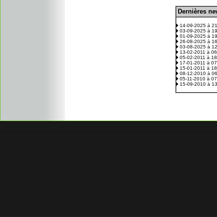
D
ernières n
.
14-09-2025 à 2
03-09-2025 à 1
01-09-2025 à 1
26-08-2025 à 1
03-08-2025 à 1
13-02-2011 à 0
05-02-2011 à 1
17-01-2011 à 0
15-01-2011 à 1
08-12-2010 à 0
05-11-2010 à 0
15-09-2010 à 1