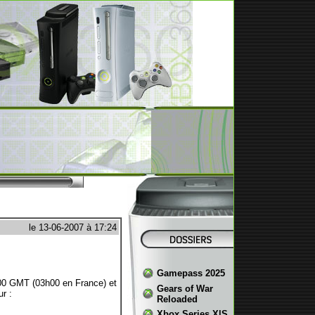
le 13-06-2007 à 17:24
Gamepass 2025
h00 GMT (03h00 en France) et
Gears of War
r :
Reloaded
Xbox Series X|S