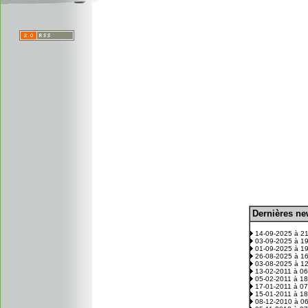
D
ernières n
.
14-09-2025 à 2
03-09-2025 à 1
01-09-2025 à 1
26-08-2025 à 1
03-08-2025 à 1
13-02-2011 à 0
05-02-2011 à 1
17-01-2011 à 0
15-01-2011 à 1
08-12-2010 à 0