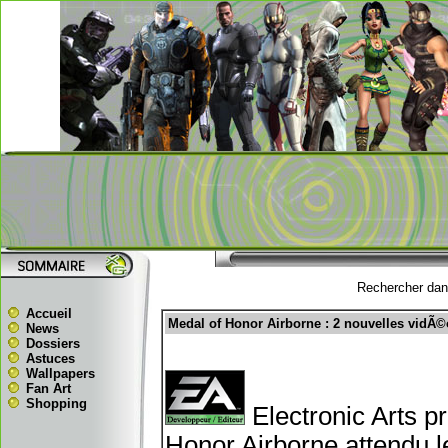
Rechercher dans
Accueil
Medal of Honor Airborne : 2 nouvelles vidÃ©
News
Dossiers
Astuces
Wallpapers
Fan Art
Shopping
Electronic Arts p
Honor Airborne attendu l