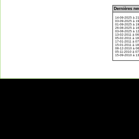
D
ernières n
.
14-09-2025 à 2
03-09-2025 à 1
01-09-2025 à 1
26-08-2025 à 1
03-08-2025 à 1
13-02-2011 à 0
05-02-2011 à 1
17-01-2011 à 0
15-01-2011 à 1
08-12-2010 à 0
05-11-2010 à 0
15-09-2010 à 1