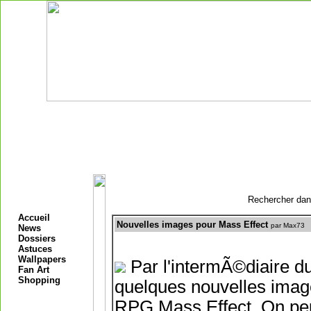
Rechercher dans
Accueil
Nouvelles images pour Mass Effect
par Max73
News
Dossiers
Astuces
Wallpapers
Par l'intermÃ©diaire 
Fan Art
Shopping
quelques nouvelles imag
RPG Mass Effect. On peu