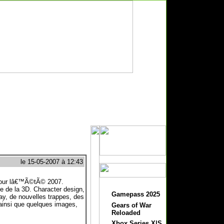
le 15-05-2007 à 12:43
 pour lâ€™Ã©tÃ© 2007.
 de la 3D. Character design,
Gamepass 2025
ay, de nouvelles trappes, des
ainsi que quelques images,
Gears of War
Reloaded
Xbox Series X|S