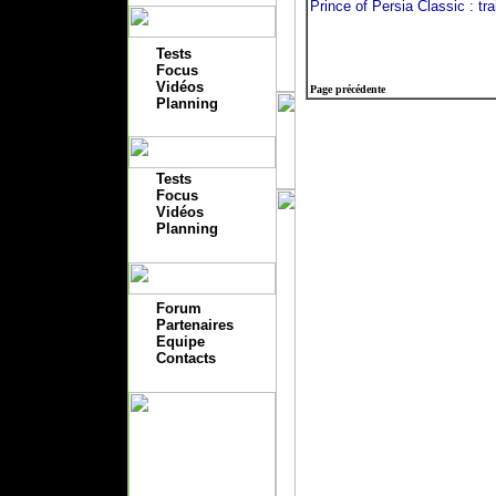
Prince of Persia Classic : tr
Tests
Focus
Vidéos
Page précédente
Planning
Tests
Focus
Vidéos
Planning
Forum
Partenaires
Equipe
Contacts