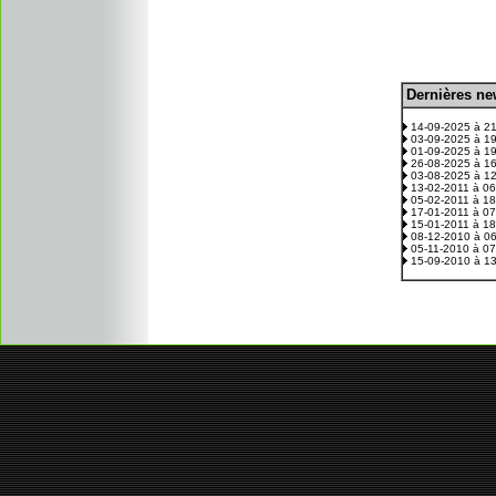
D
ernières n
.
14-09-2025 à 2
03-09-2025 à 1
01-09-2025 à 1
26-08-2025 à 1
03-08-2025 à 1
13-02-2011 à 0
05-02-2011 à 1
17-01-2011 à 0
15-01-2011 à 1
08-12-2010 à 0
05-11-2010 à 0
15-09-2010 à 1