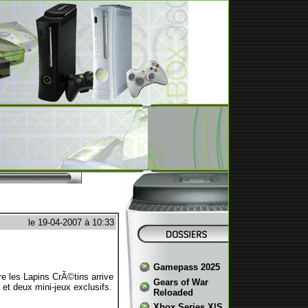
le 19-04-2007 à 10:33
Gamepass 2025
e les Lapins CrÃ©tins arrive
Gears of War
t deux mini-jeux exclusifs.
Reloaded
Xbox Series X|S